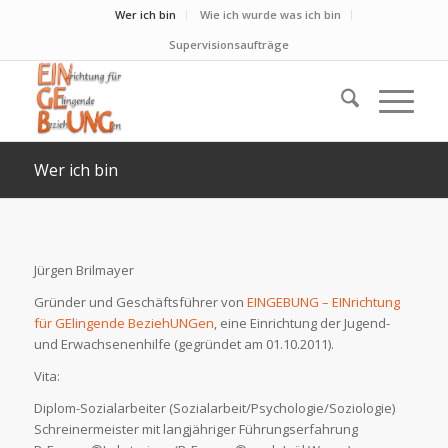
Wer ich bin
Wie ich wurde was ich bin
Supervisionsaufträge
Wer ich bin
Jürgen Brilmayer
Gründer und Geschäftsführer von
EINGEBUNG – EINrichtung
für GElingende BeziehUNGen
, eine Einrichtung der Jugend-
und Erwachsenenhilfe (gegründet am 01.10.2011).
Vita:
Diplom-Sozialarbeiter (Sozialarbeit/Psychologie/Soziologie)
Schreinermeister mit langjähriger Führungserfahrung