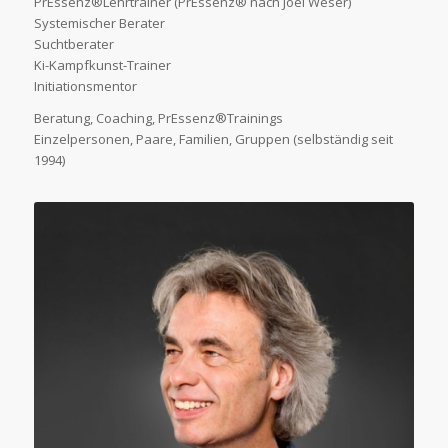
PrEssenz®Lehrtrainer (PrEssenz® nach Joël Weser)
Systemischer Berater
Suchtberater
Ki-Kampfkunst-Trainer
Initiationsmentor
Beratung, Coaching, PrEssenz®Trainings
Einzelpersonen, Paare, Familien, Gruppen (selbständig seit
1994)