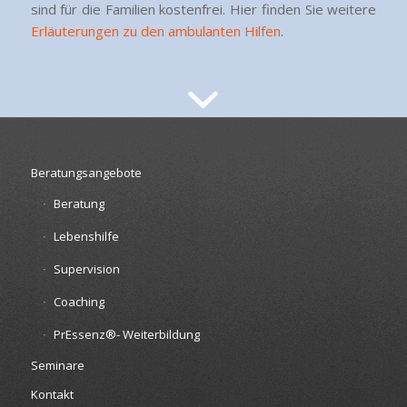
sind für die Familien kostenfrei. Hier finden Sie weitere
Erläuterungen zu den ambulanten Hilfen
.
Beratungsangebote
Beratung
Lebenshilfe
Supervision
Coaching
PrEssenz®- Weiterbildung
Seminare
Kontakt