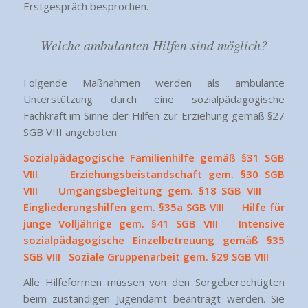
Erstgespräch besprochen.
Welche ambulanten Hilfen sind möglich?
Folgende Maßnahmen werden als ambulante
Unterstützung durch eine sozialpädagogische
Fachkraft im Sinne der Hilfen zur Erziehung gemäß §27
SGB VIII angeboten:
Sozialpädagogische Familienhilfe gemäß §31 SGB
VIII Erziehungsbeistandschaft gem. §30 SGB
VIII
Umgangsbegleitung gem. §18 SGB VIII
Eingliederungshilfen gem. §35a SGB VIII
Hilfe für
junge Volljährige gem. §41 SGB VIII
Intensive
sozialpädagogische Einzelbetreuung gemäß §35
SGB VIII Soziale Gruppenarbeit gem. §29 SGB VIII
Alle Hilfeformen müssen von den Sorgeberechtigten
beim zuständigen Jugendamt beantragt werden. Sie