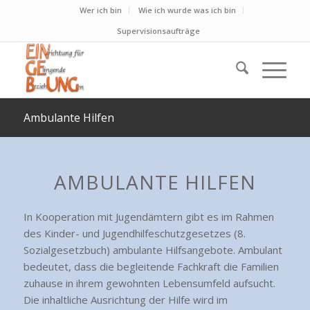
Wer ich bin
Wie ich wurde was ich bin
Supervisionsaufträge
Ambulante Hilfen
AMBULANTE HILFEN
In Kooperation mit Jugendämtern gibt es im Rahmen
des Kinder- und Jugendhilfeschutzgesetzes (8.
Sozialgesetzbuch) ambulante Hilfsangebote. Ambulant
bedeutet, dass die begleitende Fachkraft die Familien
zuhause in ihrem gewohnten Lebensumfeld aufsucht.
Die inhaltliche Ausrichtung der Hilfe wird im